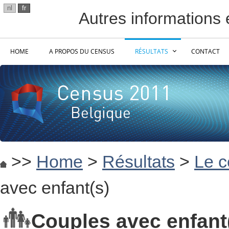
nl
fr
Autres informations e
HOME
A PROPOS DU CENSUS
RÉSULTATS
CONTACT
>>
Home
>
Résultats
>
Le c
avec enfant(s)
Couples avec enfant