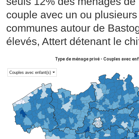
seuls 12% des ménages de 
couple avec un ou plusieurs
communes autour de Bastogn
élevés, Attert détenant le ch