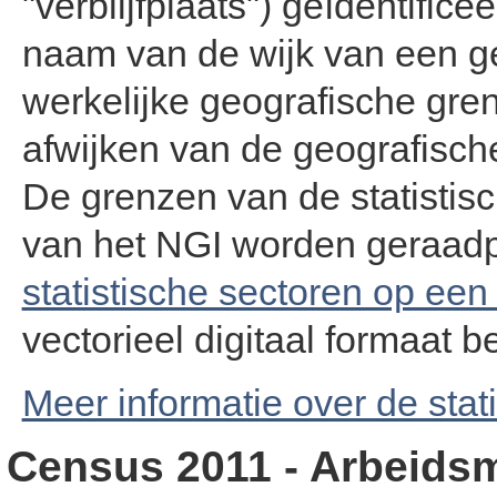
"verblijfplaats") geïdentifi
naam van de wijk van een 
werkelijke geografische gren
afwijken van de geografisch
De grenzen van de statistis
van het NGI worden geraadp
statistische sectoren op een
vectorieel digitaal formaat b
Meer informatie over de stat
Census 2011 - Arbeids