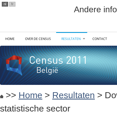
nl
fr
Andere info
HOME
OVER DE CENSUS
RESULTATEN
CONTACT
>>
Home
>
Resultaten
> Do
statistische sector